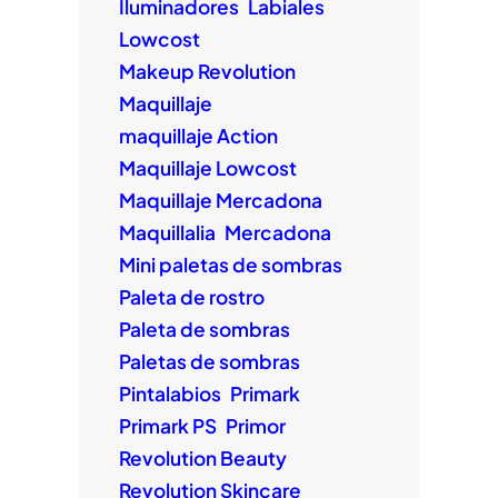
Iluminadores
Labiales
Lowcost
Makeup Revolution
Maquillaje
maquillaje Action
Maquillaje Lowcost
Maquillaje Mercadona
Maquillalia
Mercadona
Mini paletas de sombras
Paleta de rostro
Paleta de sombras
Paletas de sombras
Pintalabios
Primark
Primark PS
Primor
Revolution Beauty
Revolution Skincare