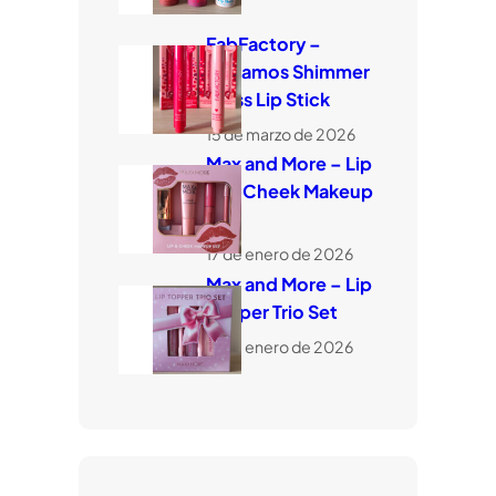
FabFactory –
Bálsamos Shimmer
Glass Lip Stick
15 de marzo de 2026
Max and More – Lip
and Cheek Makeup
Set
17 de enero de 2026
Max and More – Lip
Topper Trio Set
17 de enero de 2026