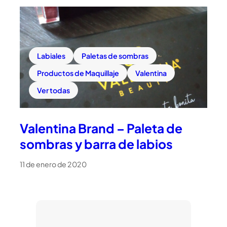
Labiales
Paletas de sombras
Productos de Maquillaje
Valentina
Ver todas
Valentina Brand – Paleta de
sombras y barra de labios
11 de enero de 2020