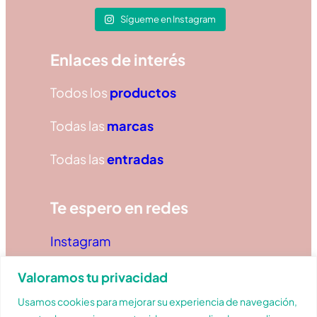
Sígueme en Instagram
Enlaces de interés
Todos los
productos
Todas las
marcas
Todas las
entradas
Te espero en redes
Instagram
TikTok
Valoramos tu privacidad
Usamos cookies para mejorar su experiencia de navegación,
Facebook