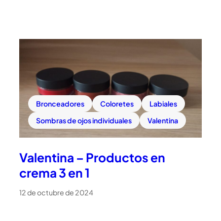
Bronceadores
Coloretes
Labiales
Sombras de ojos individuales
Valentina
Valentina – Productos en
crema 3 en 1
12 de octubre de 2024