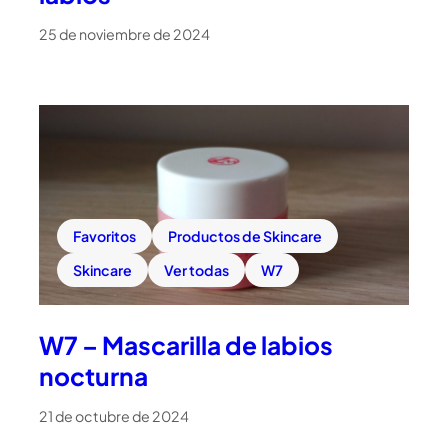
25 de noviembre de 2024
Favoritos
Productos de Skincare
Skincare
Ver todas
W7
W7 – Mascarilla de labios
nocturna
21 de octubre de 2024