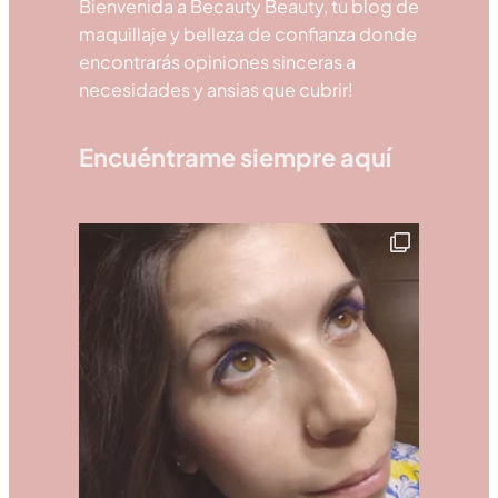
Bienvenida a Becauty Beauty, tu blog de
maquillaje y belleza de confianza donde
encontrarás opiniones sinceras a
necesidades y ansias que cubrir!
Encuéntrame siempre aquí