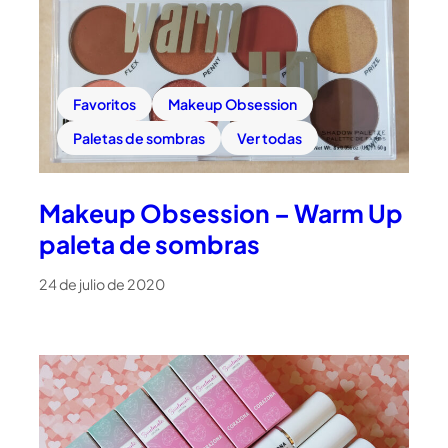
Favoritos
Makeup Obsession
Paletas de sombras
Ver todas
Makeup Obsession – Warm Up
paleta de sombras
24 de julio de 2020