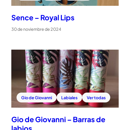
Sence – Royal Lips
30 de noviembre de 2024
Gio de Giovanni
Labiales
Ver todas
Gio de Giovanni – Barras de
labios