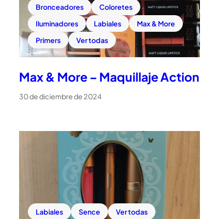
Bronceadores
Coloretes
Iluminadores
Labiales
Max & More
Primers
Ver todas
Max & More – Maquillaje Action
30 de diciembre de 2024
Labiales
Sence
Ver todas