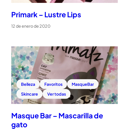
Primark – Lustre Lips
12 de enero de 2020
Belleza
Favoritos
MasqueBar
Skincare
Ver todas
Masque Bar – Mascarilla de
gato