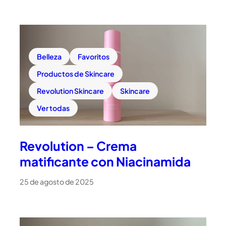
Belleza
Favoritos
Productos de Skincare
Revolution Skincare
Skincare
Ver todas
Revolution – Crema
matificante con Niacinamida
25 de agosto de 2025