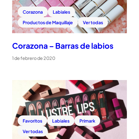
Corazona
Labiales
Productos de Maquillaje
Ver todas
Corazona – Barras de labios
1 de febrero de 2020
Favoritos
Labiales
Primark
Ver todas