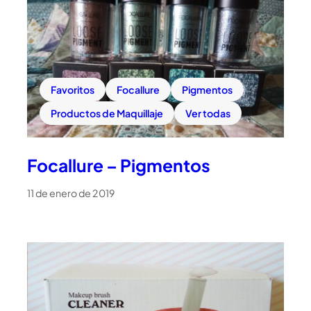
Favoritos
Focallure
Pigmentos
Productos de Maquillaje
Ver todas
Focallure – Pigmentos
11 de enero de 2019