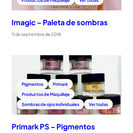
Productos de Maquillaje
Ver todas
Imagic – Paleta de sombras
11 de septiembre de 2018
Pigmentos
Primark
Productos de Maquillaje
Sombras de ojos individuales
Ver todas
Primark PS – Pigmentos