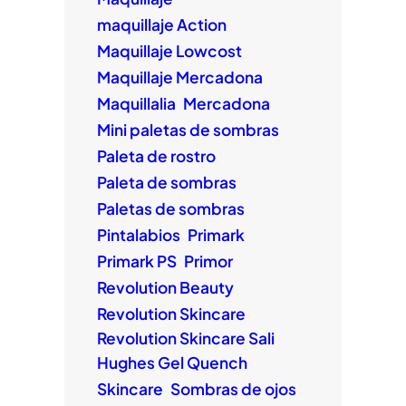
maquillaje Action
Maquillaje Lowcost
Maquillaje Mercadona
Maquillalia
Mercadona
Mini paletas de sombras
Paleta de rostro
Paleta de sombras
Paletas de sombras
Pintalabios
Primark
Primark PS
Primor
Revolution Beauty
Revolution Skincare
Revolution Skincare Sali
Hughes Gel Quench
Skincare
Sombras de ojos