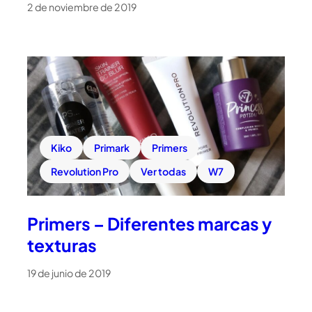
2 de noviembre de 2019
Kiko
Primark
Primers
Revolution Pro
Ver todas
W7
Primers – Diferentes marcas y
texturas
19 de junio de 2019