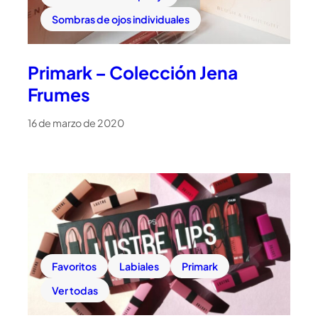
Sombras de ojos individuales
Primark – Colección Jena
Frumes
16 de marzo de 2020
Favoritos
Labiales
Primark
Ver todas