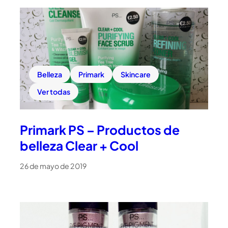
Belleza
Primark
Skincare
Ver todas
Primark PS – Productos de
belleza Clear + Cool
26 de mayo de 2019