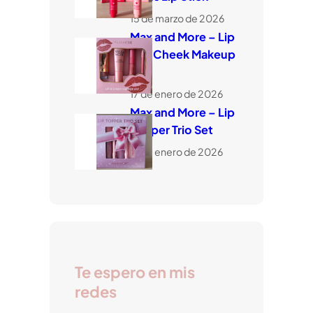
15 de marzo de 2026
Max and More – Lip
and Cheek Makeup
Set
17 de enero de 2026
Max and More – Lip
Topper Trio Set
17 de enero de 2026
Te espero en mis
redes