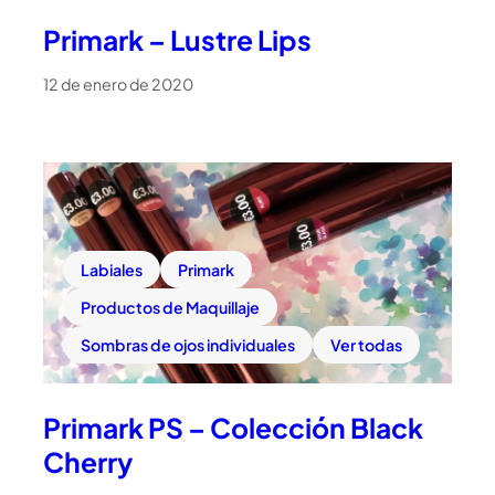
Primark – Lustre Lips
12 de enero de 2020
Labiales
Primark
Productos de Maquillaje
Sombras de ojos individuales
Ver todas
Primark PS – Colección Black
Cherry