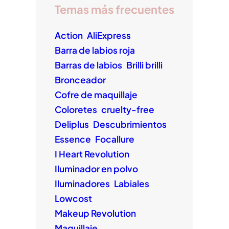
Temas más frecuentes
Action
AliExpress
Barra de labios roja
Barras de labios
Brilli brilli
Bronceador
Cofre de maquillaje
Coloretes
cruelty-free
Deliplus
Descubrimientos
Essence
Focallure
I Heart Revolution
Iluminador en polvo
Iluminadores
Labiales
Lowcost
Makeup Revolution
Maquillaje