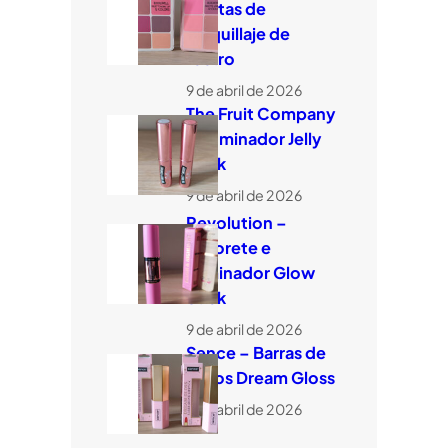
Paletas de
maquillaje de
rostro
9 de abril de 2026
The Fruit Company
– Iluminador Jelly
Stick
9 de abril de 2026
Revolution –
Colorete e
iluminador Glow
Stick
9 de abril de 2026
Sence – Barras de
labios Dream Gloss
9 de abril de 2026