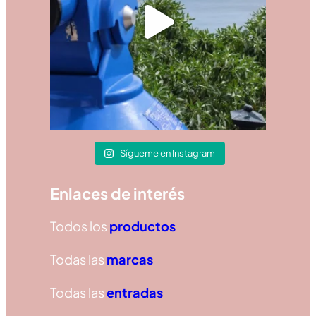
Sígueme en Instagram
Enlaces de interés
Todos los
productos
Todas las
marcas
Todas las
entradas