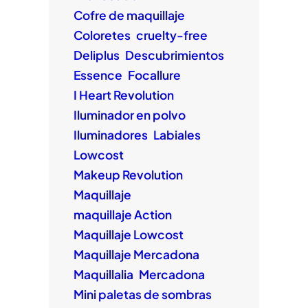
Cofre de maquillaje
Coloretes
cruelty-free
Deliplus
Descubrimientos
Essence
Focallure
I Heart Revolution
Iluminador en polvo
Iluminadores
Labiales
Lowcost
Makeup Revolution
Maquillaje
maquillaje Action
Maquillaje Lowcost
Maquillaje Mercadona
Maquillalia
Mercadona
Mini paletas de sombras