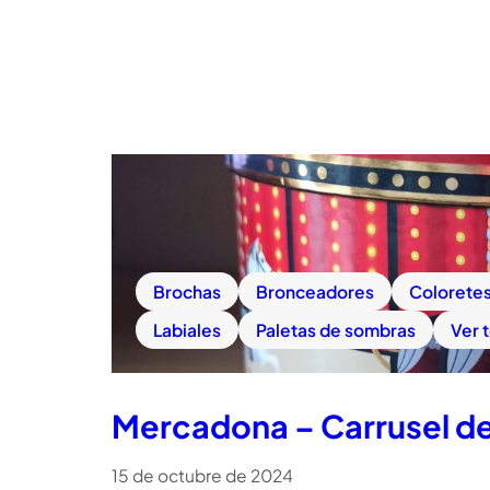
Brochas
Bronceadores
Colorete
Labiales
Paletas de sombras
Ver 
Mercadona – Carrusel de
15 de octubre de 2024