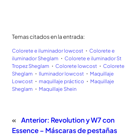
Temas citados en la entrada:
Colorete e iluminador lowcost
Colorete e
iluminador Sheglam
Colorete e iluminador St
Tropez Sheglam
Colorete lowcost
Colorete
Sheglam
Iluminador lowcost
Maquillaje
Lowcost
maquillaje práctico
Maquillaje
Sheglam
Maquillaje Shein
«
Anterior:
Revolution y W7 con
Essence – Máscaras de pestañas