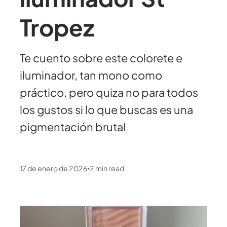
Tropez
Te cuento sobre este colorete e
iluminador, tan mono como
práctico, pero quiza no para todos
los gustos si lo que buscas es una
pigmentación brutal
17 de enero de 2026
2
min read
•