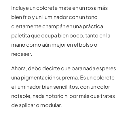
Incluye un colorete mate en un rosa más
bien frio y un iluminador con un tono
ciertamente champán en una práctica
paletita que ocupa bien poco, tanto en la
mano como aún mejor en el bolso o
neceser.
Ahora, debo decirte que para nada esperes
una pigmentación suprema. Es un colorete
e iluminador bien sencillitos, con un color
notable, nada notorio ni por más que trates
de aplicar o modular.