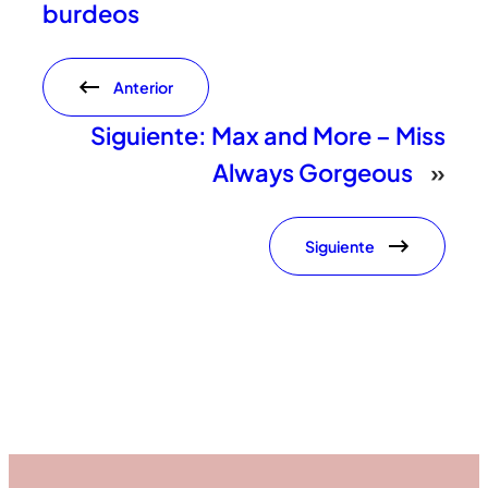
burdeos
Anterior
Siguiente:
Max and More – Miss
Always Gorgeous
»
Siguiente