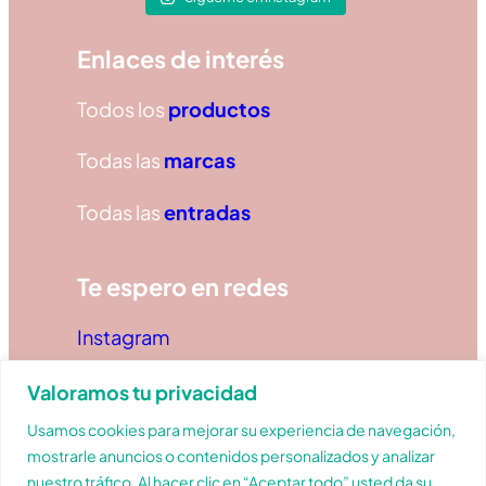
Enlaces de interés
Todos los
productos
Todas las
marcas
Todas las
entradas
Te espero en redes
Instagram
TikTok
Valoramos tu privacidad
Usamos cookies para mejorar su experiencia de navegación,
Facebook
mostrarle anuncios o contenidos personalizados y analizar
nuestro tráfico. Al hacer clic en “Aceptar todo” usted da su